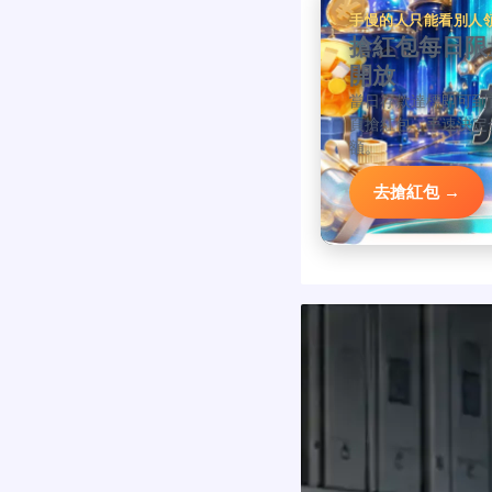
手慢的人只能看別人
搶紅包每日限
開放
當日存款達標即可到
頁搶紅包，手速決定
額。
去搶紅包 →