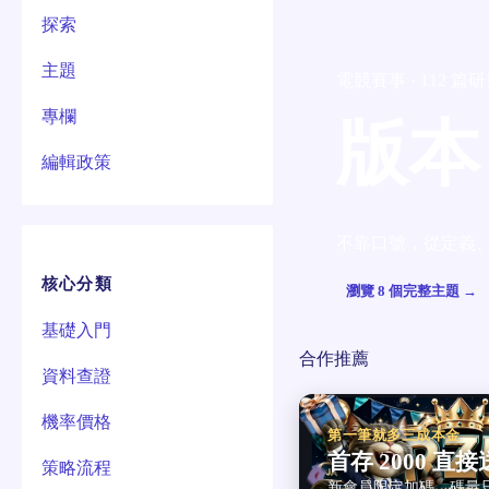
探索
主題
電競賽事 · 112 篇
專欄
版本
編輯政策
不靠口號，從定義
核心分類
瀏覽 8 個完整主題 →
基礎入門
合作推薦
資料查證
機率價格
第一筆就多三成本金
首存 2000 直接送
策略流程
新會員限定加碼，碼量