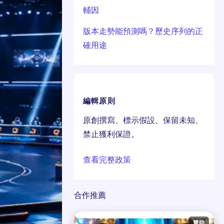
輔因
版本走勢能預測嗎？歷史序列的正
確用途
編輯原則
原創撰寫、標示假設、保留未知、
禁止獲利保證。
查看完整政策
合作推薦
贊助