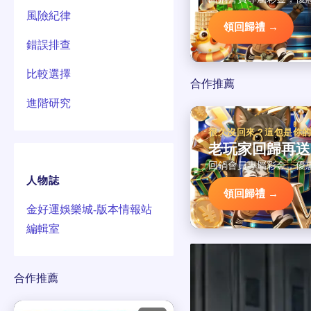
風險紀律
領回歸禮 →
錯誤排查
比較選擇
合作推薦
進階研究
很久沒回來？這包是你
老玩家回歸再送
回鍋會員專屬彩金，優
人物誌
領回歸禮 →
金好運娛樂城-版本情報站
編輯室
合作推薦