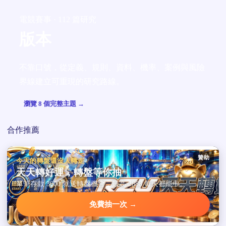
電競賽事 · 112 篇研究
版本
不靠口號，從定義、規則、資料、機率、案例與風險
界線建立可重現的研究路線。
瀏覽 8 個完整主題 →
合作推薦
贊助
今天的轉盤還沒人轉走
天天轉好運，轉盤等你抽
單筆存款 3000 就送轉盤機會，最高 2888 每天都能中。
免費抽一次 →