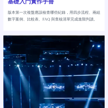
基礎入門實作手冊
版本第一次複盤應該檢查哪些紀錄，用四步流程、兩組
數字案例、比較表、FAQ 與查核清單完成進階判讀。