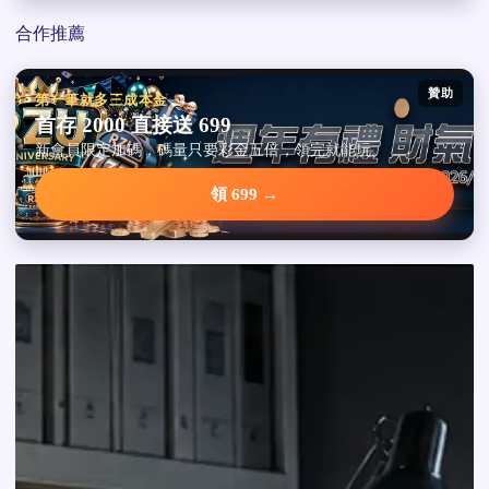
合作推薦
贊助
第一筆就多三成本金
首存 2000 直接送 699
新會員限定加碼，碼量只要彩金五倍，領完就能玩。
領 699 →