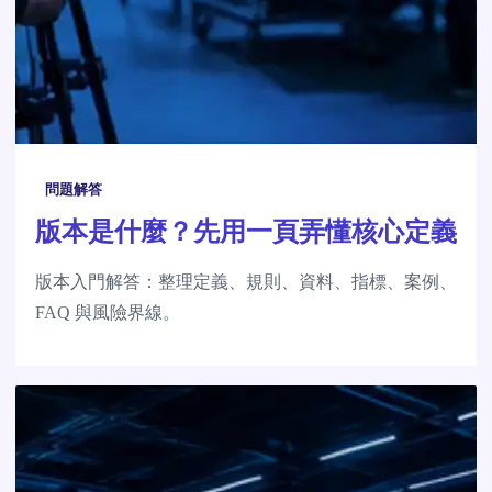
問題解答
版本是什麼？先用一頁弄懂核心定義
版本入門解答：整理定義、規則、資料、指標、案例、
FAQ 與風險界線。