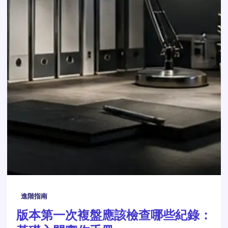
進階指南
版本第一次複盤應該檢查哪些紀錄：