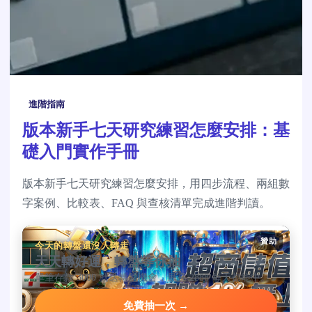
進階指南
版本新手七天研究練習怎麼安排：基
礎入門實作手冊
版本新手七天研究練習怎麼安排，用四步流程、兩組數
字案例、比較表、FAQ 與查核清單完成進階判讀。
贊助
今天的轉盤還沒人轉走
天天轉好運，轉盤等你抽
單筆存款 3000 就送轉盤機會，最高 2888 每天都能中。
免費抽一次 →