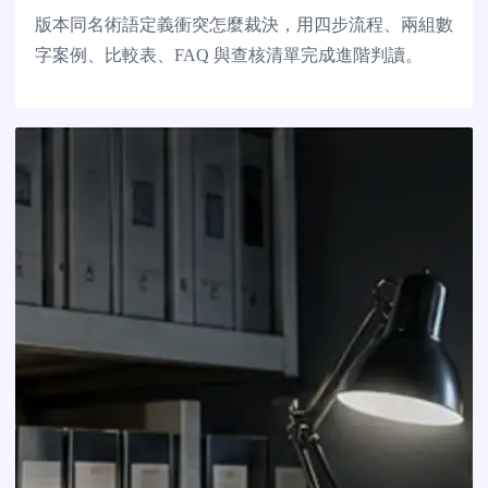
版本同名術語定義衝突怎麼裁決，用四步流程、兩組數
字案例、比較表、FAQ 與查核清單完成進階判讀。