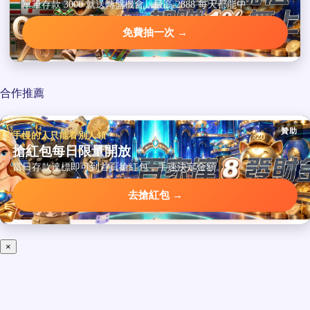
單筆存款 3000 就送轉盤機會，最高 2888 每天都能中。
免費抽一次 →
合作推薦
贊助
手慢的人只能看別人領
搶紅包每日限量開放
當日存款達標即可到首頁搶紅包，手速決定金額。
去搶紅包 →
×