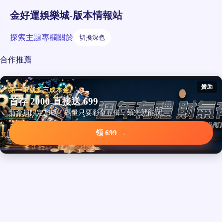
金好運娛樂城-版本情報站
探索
主題
專欄
關於
切換深色
合作推薦
贊助
第一筆就多三成本金
首存 2000 直接送 699
新會員限定加碼，碼量只要彩金五倍，領完就能玩。
領 699 →