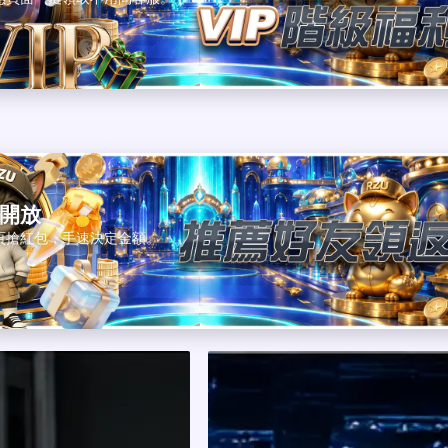
開放
頁搶紅包，手速決定金額。