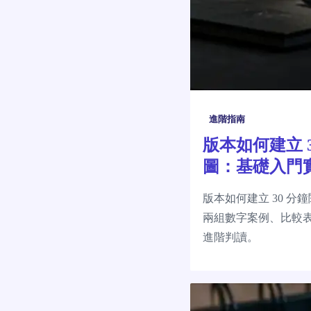
進階指南
版本如何建立 
圖：基礎入門
版本如何建立 30 
兩組數字案例、比較表
進階判讀。