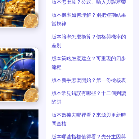
版本怎麼算？公式、輸入與誤差帶
版本機率如何理解？別把短期結果
當規律
版本賠率怎麼換算？價格與機率的
差別
贊助
版本策略怎麼建立？可重現的四步
流程
版本新手怎麼開始？第一份檢核表
版本常見錯誤有哪些？十二個判讀
陷阱
版本數據去哪裡看？來源與更新時
間查核
版本哪些指標值得看？先分主因與