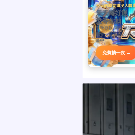
今天的轉盤還沒人轉
天天轉好運，
盤等你抽
單筆存款 3000 就送
機會，最高 2888 每
能中。
免費抽一次 →