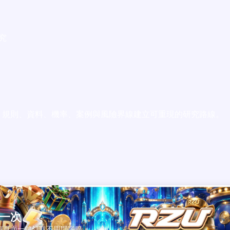
研究
、規則、資料、機率、案例與風險界線建立可重現的研究路線。
的
一次
惠頁面一鍵領取不用問客服。