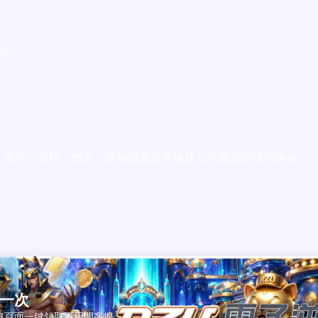
研究
、規則、資料、機率、案例與風險界線建立可重現的研究路線。
的
一次
惠頁面一鍵領取不用問客服。