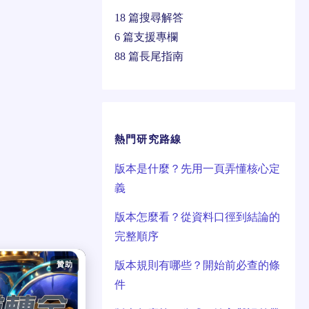
18 篇搜尋解答
6 篇支援專欄
88 篇長尾指南
熱門研究路線
版本是什麼？先用一頁弄懂核心定
義
版本怎麼看？從資料口徑到結論的
完整順序
版本規則有哪些？開始前必查的條
贊助
件