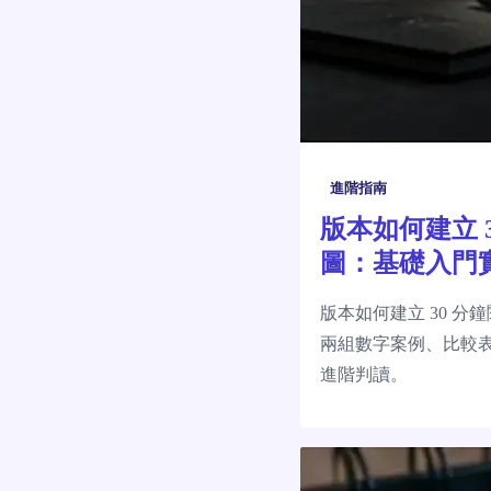
進階指南
版本如何建立 
圖：基礎入門
版本如何建立 30 
兩組數字案例、比較表
進階判讀。