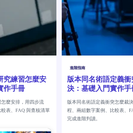
進階指南
研究練習怎麼安
版本同名術語定義衝
實作手冊
決：基礎入門實作手
習怎麼安排，用四步流
版本同名術語定義衝突怎麼裁
較表、FAQ 與查核清單
程、兩組數字案例、比較表、FA
完成進階判讀。