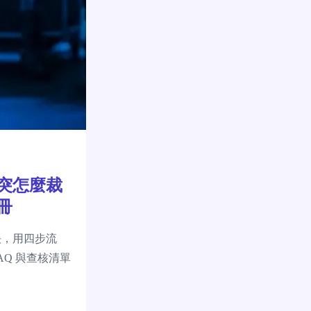
突怎麼裁
冊
決，用四步流
Q 與查核清單