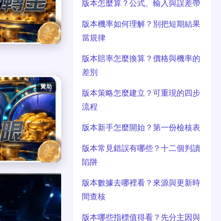
版本怎麼算？公式、輸入與誤差帶
版本機率如何理解？別把短期結果
當規律
版本賠率怎麼換算？價格與機率的
差別
贊助
版本策略怎麼建立？可重現的四步
流程
版本新手怎麼開始？第一份檢核表
版本常見錯誤有哪些？十二個判讀
陷阱
版本數據去哪裡看？來源與更新時
間查核
版本哪些指標值得看？先分主因與