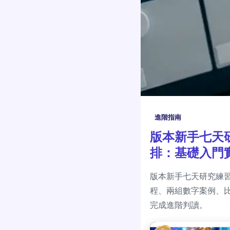
進階指南
版本新手七天
排：基礎入門
版本新手七天研究練
程、兩組數字案例、比
完成進階判讀。