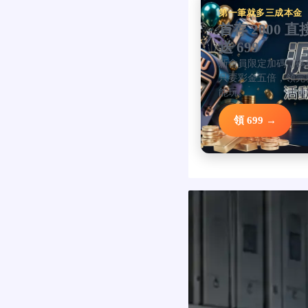
第一筆就多三成本金
首存 2000 直
送 699
新會員限定加碼，碼
只要彩金五倍，領完
能玩。
領 699 →