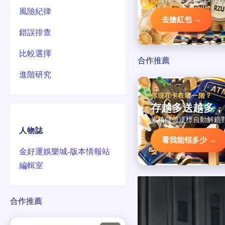
風險紀律
去搶紅包 →
錯誤排查
比較選擇
合作推薦
進階研究
你現在卡在哪一階？
存越多送越多，
累積儲值達標自動解鎖
人物誌
看我能領多少 →
金好運娛樂城-版本情報站
編輯室
合作推薦