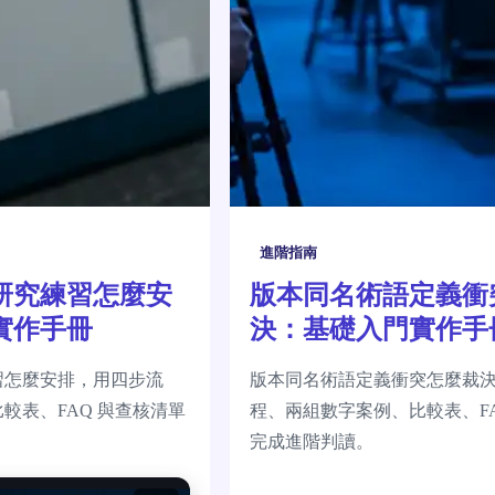
進階指南
研究練習怎麼安
版本同名術語定義衝
實作手冊
決：基礎入門實作手
習怎麼安排，用四步流
版本同名術語定義衝突怎麼裁
較表、FAQ 與查核清單
程、兩組數字案例、比較表、FA
完成進階判讀。