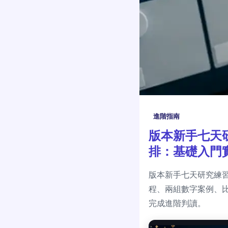
進階指南
版本新手七天
排：基礎入門
版本新手七天研究練
程、兩組數字案例、比
完成進階判讀。