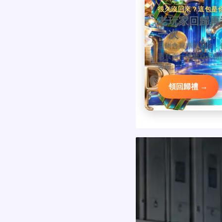
很久沒回來？這包是
老玩家回歸再
一次
回鍋會員專屬彩金，
惠頁面一鍵領取不用
客服。
領回歸禮 →