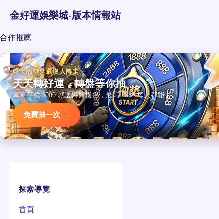
金好運娛樂城-版本情報站
合作推薦
今天的轉盤還沒人轉走
天天轉好運，轉盤等你抽
單筆存款 3000 就送轉盤機會，最高 2888 每天都能中。
免費抽一次 →
探索導覽
首頁