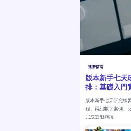
進階指南
版本新手七天
排：基礎入門
版本新手七天研究練
程、兩組數字案例、比
完成進階判讀。