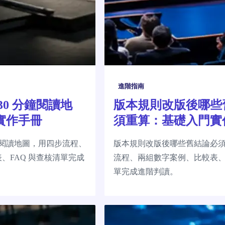
進階指南
30 分鐘閱讀地
版本規則改版後哪些
實作手冊
須重算：基礎入門實
分鐘閱讀地圖，用四步流程、
版本規則改版後哪些舊結論必
、FAQ 與查核清單完成
流程、兩組數字案例、比較表、F
單完成進階判讀。