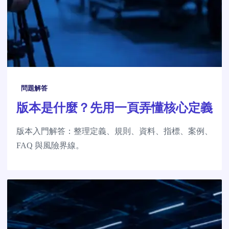
問題解答
版本是什麼？先用一頁弄懂核心定義
版本入門解答：整理定義、規則、資料、指標、案例、
FAQ 與風險界線。