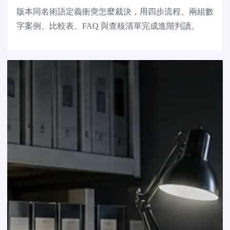
版本同名術語定義衝突怎麼裁決，用四步流程、兩組數
字案例、比較表、FAQ 與查核清單完成進階判讀。