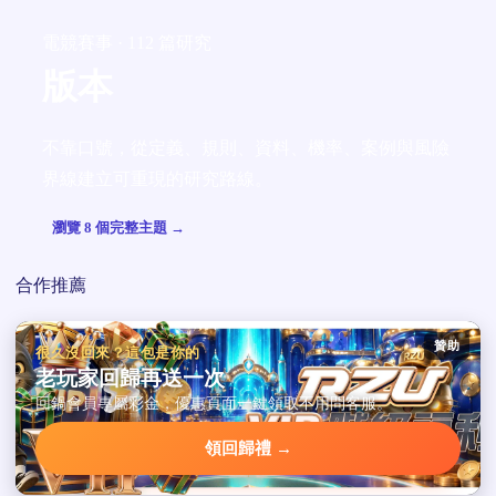
電競賽事 · 112 篇研究
版本
不靠口號，從定義、規則、資料、機率、案例與風險
界線建立可重現的研究路線。
瀏覽 8 個完整主題 →
合作推薦
贊助
很久沒回來？這包是你的
老玩家回歸再送一次
回鍋會員專屬彩金，優惠頁面一鍵領取不用問客服。
領回歸禮 →