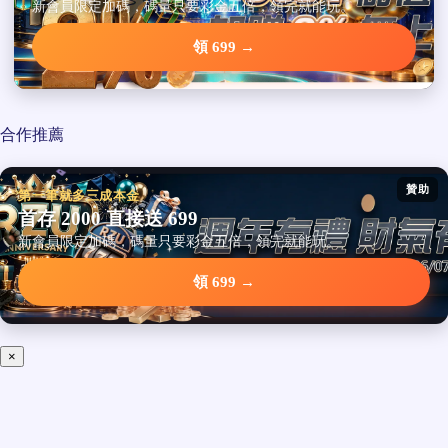
新會員限定加碼，碼量只要彩金五倍，領完就能玩。
領 699 →
合作推薦
贊助
第一筆就多三成本金
首存 2000 直接送 699
新會員限定加碼，碼量只要彩金五倍，領完就能玩。
領 699 →
×