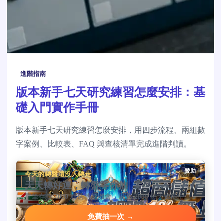
進階指南
版本新手七天研究練習怎麼安排：基
礎入門實作手冊
版本新手七天研究練習怎麼安排，用四步流程、兩組數
字案例、比較表、FAQ 與查核清單完成進階判讀。
贊助
今天的轉盤還沒人轉走
天天轉好運，轉盤等你抽
單筆存款 3000 就送轉盤機會，最高 2888 每天都能中。
免費抽一次 →