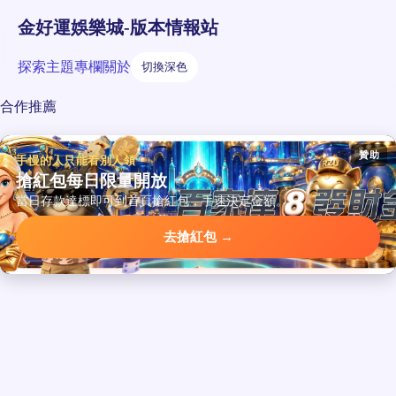
金好運娛樂城-版本情報站
探索
主題
專欄
關於
切換深色
合作推薦
贊助
手慢的人只能看別人領
搶紅包每日限量開放
當日存款達標即可到首頁搶紅包，手速決定金額。
去搶紅包 →