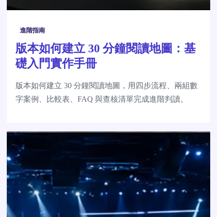
進階指南
版本如何建立 30 分鐘閱讀地圖：基
礎入門實作手冊
版本如何建立 30 分鐘閱讀地圖，用四步流程、兩組數
字案例、比較表、FAQ 與查核清單完成進階判讀。