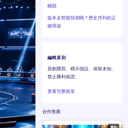
輔因
版本走勢能預測嗎？歷史序列的正
確用途
編輯原則
原創撰寫、標示假設、保留未知、
禁止獲利保證。
查看完整政策
合作推薦
贊助