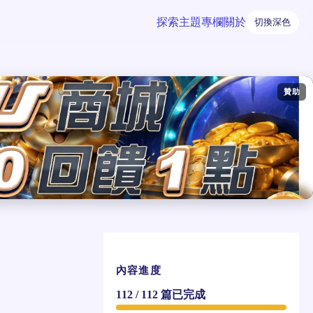
探索
主題
專欄
關於
切換深色
贊助
內容進度
112 / 112 篇已完成