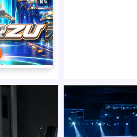
贊助
走
轉
轉盤
天都