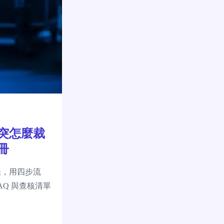
突怎麼裁
冊
決，用四步流
Q 與查核清單