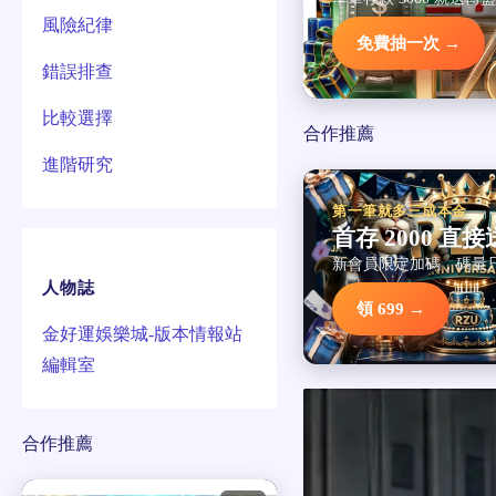
風險紀律
免費抽一次 →
錯誤排查
比較選擇
合作推薦
進階研究
第一筆就多三成本金
首存 2000 直接送
新會員限定加碼，碼量
人物誌
領 699 →
金好運娛樂城-版本情報站
編輯室
合作推薦