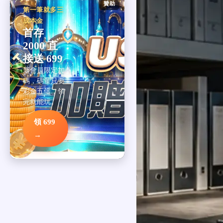
贊助
第一筆就多三
成本金
首存
2000 直
接送 699
新會員限定加
碼，碼量只要
彩金五倍，領
完就能玩。
領 699
→