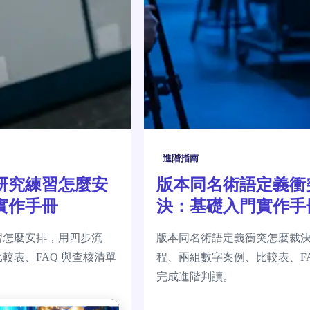
進階指南
研究練習怎麼安
版本同名術語定義衝
實作手冊
決：基礎入門實作手
習怎麼安排，用四步流
版本同名術語定義衝突怎麼裁
較表、FAQ 與查核清單
程、兩組數字案例、比較表、FA
完成進階判讀。