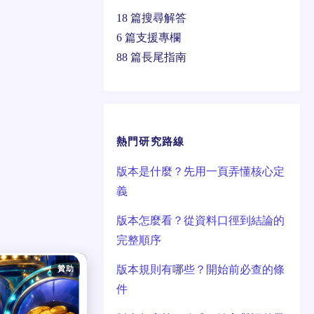
18 篇搜尋解答
6 篇支援專欄
88 篇長尾指南
熱門研究路線
版本是什麼？先用一頁弄懂核心定
義
版本怎麼看？從資料口徑到結論的
完整順序
版本規則有哪些？開始前必查的條
贊助
件