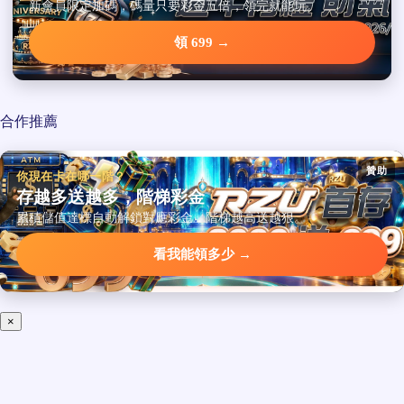
新會員限定加碼，碼量只要彩金五倍，領完就能玩。
領 699 →
合作推薦
贊助
你現在卡在哪一階？
存越多送越多，階梯彩金
累積儲值達標自動解鎖對應彩金，階梯越高送越狠。
看我能領多少 →
×