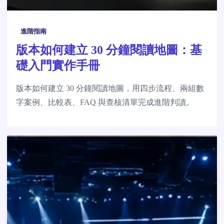
進階指南
版本如何建立 30 分鐘閱讀地圖：基
礎入門實作手冊
版本如何建立 30 分鐘閱讀地圖，用四步流程、兩組數
字案例、比較表、FAQ 與查核清單完成進階判讀。