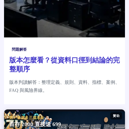
問題解答
版本怎麼看？從資料口徑到結論的完
整順序
版本判讀解答：整理定義、規則、資料、指標、案例、
FAQ 與風險界線。
贊助
第一筆就多三成本金
首存 2000 直接送 699