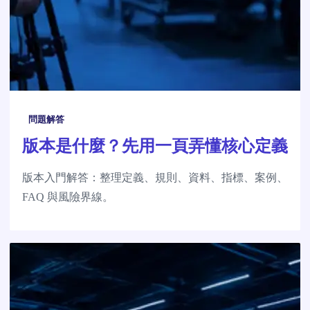
問題解答
版本是什麼？先用一頁弄懂核心定義
版本入門解答：整理定義、規則、資料、指標、案例、
FAQ 與風險界線。