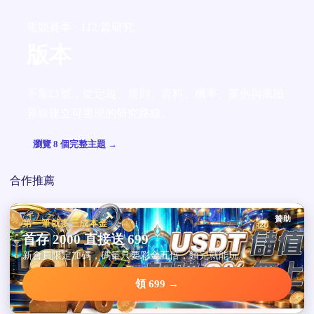
電競賽事 · 112 篇研究
版本
不靠口號，從定義、規則、資料、機率、案例與風險
界線建立可重現的研究路線。
瀏覽 8 個完整主題 →
合作推薦
贊助
第一筆就多三成本金
首存 2000 直接送 699
新會員限定加碼，碼量只要彩金五倍，領完就能玩。
領 699 →