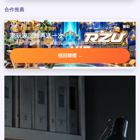
合作推薦
贊助
很久沒回來？這包是你的
老玩家回歸再送一次
回鍋會員專屬彩金，優惠頁面一鍵領取不用問客服。
領回歸禮 →