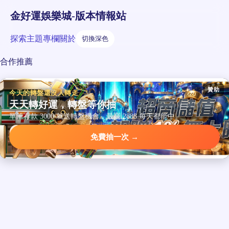
金好運娛樂城-版本情報站
探索
主題
專欄
關於
切換深色
合作推薦
贊助
今天的轉盤還沒人轉走
天天轉好運，轉盤等你抽
單筆存款 3000 就送轉盤機會，最高 2888 每天都能中。
免費抽一次 →