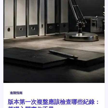
進階指南
版本第一次複盤應該檢查哪些紀錄：