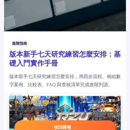
進階指南
版本新手七天研究練習怎麼安排：基
礎入門實作手冊
版本新手七天研究練習怎麼安排，用四步流程、兩組數
字案例、比較表、FAQ 與查核清單完成進階判讀。
贊助
很久沒回來？這包是你的
老玩家回歸再送一次
回鍋會員專屬彩金，優惠頁面一鍵領取不用問客服。
領回歸禮 →