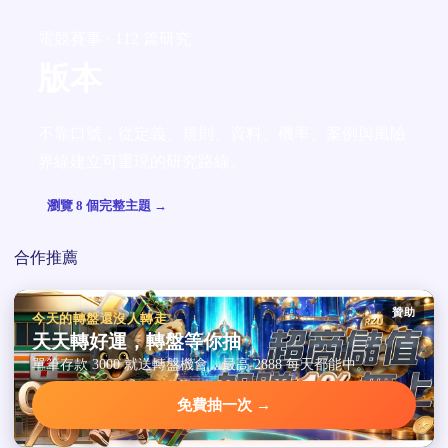
電競賽事 · 112 篇研究
版本
不靠口號，從定義、規則、資料、機率、案例與風險
界線建立可重現的研究路線。
瀏覽 8 個完整主題 →
合作推薦
贊助
今天的轉盤還沒人轉走
天天轉好運，轉盤等你抽
單筆存款 3000 就送轉盤機會，最高 2888 每天都能中。
免費抽一次 →