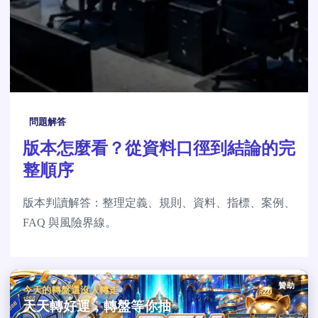
問題解答
版本怎麼看？從資料口徑到結論的完
整順序
版本判讀解答：整理定義、規則、資料、指標、案例、
FAQ 與風險界線。
贊助
今天的轉盤還沒人轉走
天天轉好運，轉盤等你抽