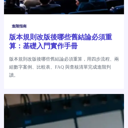
進階指南
版本規則改版後哪些舊結論必須重
算：基礎入門實作手冊
版本規則改版後哪些舊結論必須重算，用四步流程、兩
組數字案例、比較表、FAQ 與查核清單完成進階判
讀。