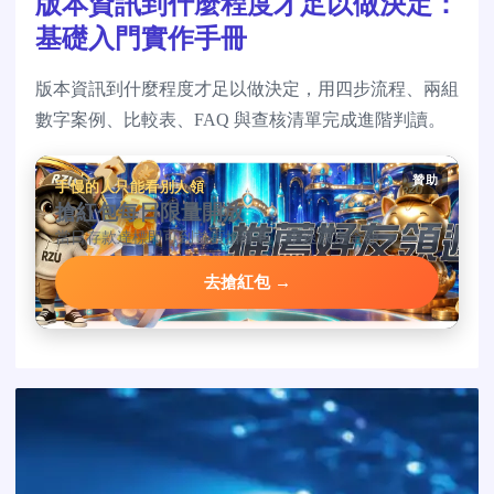
版本資訊到什麼程度才足以做決定：
基礎入門實作手冊
版本資訊到什麼程度才足以做決定，用四步流程、兩組
數字案例、比較表、FAQ 與查核清單完成進階判讀。
贊助
手慢的人只能看別人領
搶紅包每日限量開放
當日存款達標即可到首頁搶紅包，手速決定金額。
去搶紅包 →