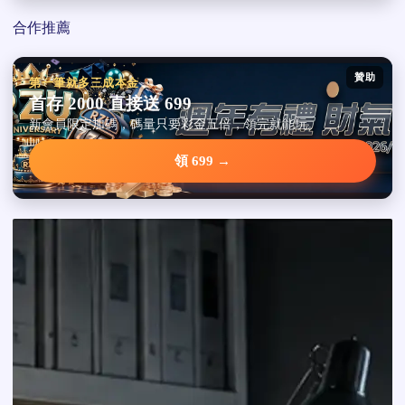
合作推薦
贊助
第一筆就多三成本金
首存 2000 直接送 699
新會員限定加碼，碼量只要彩金五倍，領完就能玩。
領 699 →