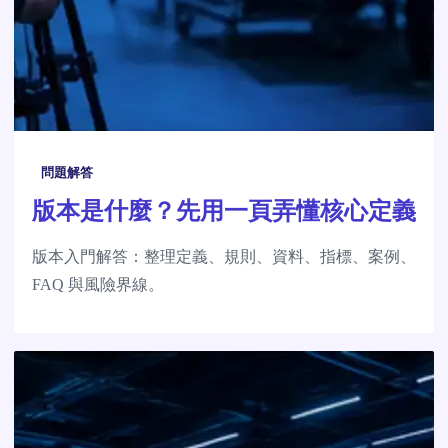
問題解答
版本是什麼？先用一頁弄懂核心定義
版本入門解答：整理定義、規則、資料、指標、案例、
FAQ 與風險界線。