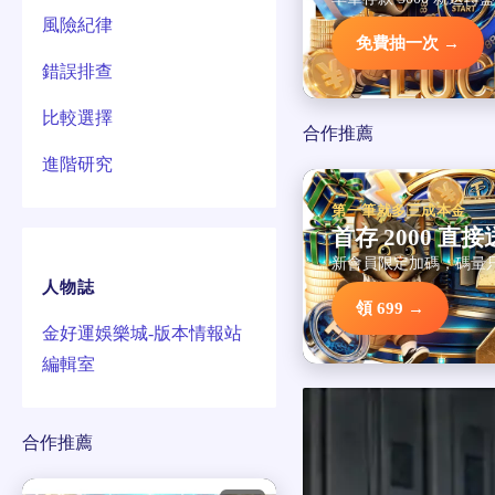
風險紀律
免費抽一次 →
錯誤排查
比較選擇
合作推薦
進階研究
第一筆就多三成本金
首存 2000 直接送
新會員限定加碼，碼量
人物誌
領 699 →
金好運娛樂城-版本情報站
編輯室
合作推薦