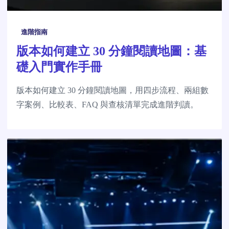
進階指南
版本如何建立 30 分鐘閱讀地圖：基
礎入門實作手冊
版本如何建立 30 分鐘閱讀地圖，用四步流程、兩組數
字案例、比較表、FAQ 與查核清單完成進階判讀。