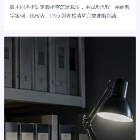
版本同名術語定義衝突怎麼裁決，用四步流程、兩組數
字案例、比較表、FAQ 與查核清單完成進階判讀。