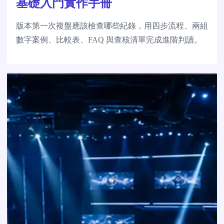
基礎入門實作手冊
版本第一次複盤應該檢查哪些紀錄，用四步流程、兩組
數字案例、比較表、FAQ 與查核清單完成進階判讀。