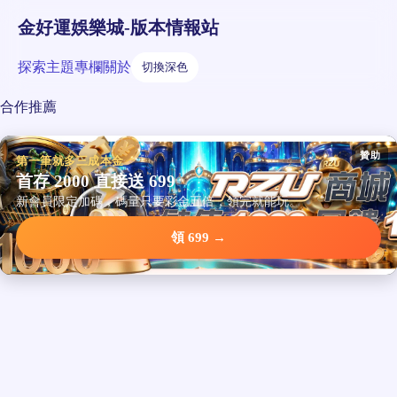
金好運娛樂城-版本情報站
探索
主題
專欄
關於
切換深色
合作推薦
贊助
第一筆就多三成本金
首存 2000 直接送 699
新會員限定加碼，碼量只要彩金五倍，領完就能玩。
領 699 →