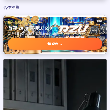
合作推薦
贊助
第一筆就多三成本金
首存 2000 直接送 699
新會員限定加碼，碼量只要彩金五倍，領完就能玩。
領 699 →