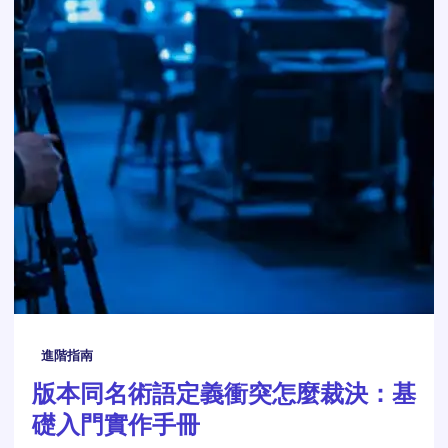
進階指南
版本同名術語定義衝突怎麼裁決：基
礎入門實作手冊