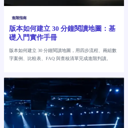
進階指南
版本如何建立 30 分鐘閱讀地圖：基
礎入門實作手冊
版本如何建立 30 分鐘閱讀地圖，用四步流程、兩組數
字案例、比較表、FAQ 與查核清單完成進階判讀。