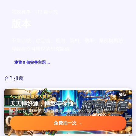
電競賽事 · 112 篇研究
版本
不靠口號，從定義、規則、資料、機率、案例與風險
界線建立可重現的研究路線。
瀏覽 8 個完整主題 →
合作推薦
贊助
今天的轉盤還沒人轉走
天天轉好運，轉盤等你抽
單筆存款 3000 就送轉盤機會，最高 2888 每天都能中。
免費抽一次 →