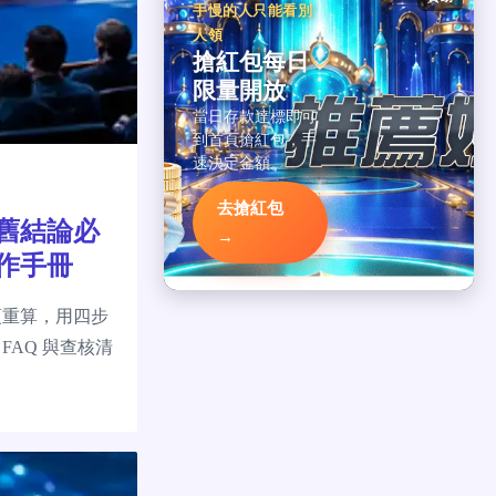
手慢的人只能看別
人領
搶紅包每日
限量開放
當日存款達標即可
到首頁搶紅包，手
速決定金額。
去搶紅包
舊結論必
→
作手冊
須重算，用四步
AQ 與查核清