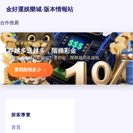
金好運娛樂城-版本情報站
合作推薦
你現在卡在哪一階？
存越多送越多，階梯彩金
累積儲值達標自動解鎖對應彩金，階梯越高送越狠。
看我能領多少 →
探索導覽
首頁