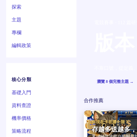
探索
主題
電競賽事 · 112 篇
專欄
版本
編輯政策
不靠口號，從定義
核心分類
瀏覽 8 個完整主題 →
基礎入門
合作推薦
資料查證
機率價格
你現在卡在哪一階？
存越多送越多，
策略流程
累積儲值達標自動解鎖