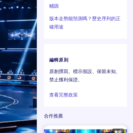
輔因
版本走勢能預測嗎？歷史序列的正
確用途
編輯原則
原創撰寫、標示假設、保留未知、
禁止獲利保證。
查看完整政策
合作推薦
贊助