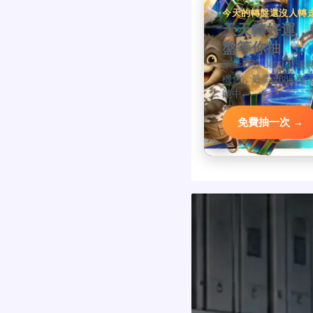
今天的轉盤還沒人轉
天天轉好運，
盤等你抽
單筆存款 3000 就送
機會，最高 2888 每
能中。
免費抽一次 →