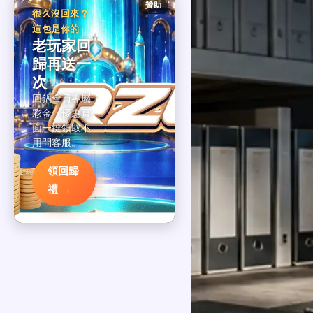
贊助
很久沒回來？
這包是你的
老玩家回
歸再送一
次
回鍋會員專屬
彩金，優惠頁
面一鍵領取不
用問客服。
領回歸
禮 →