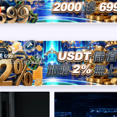
 699
只要彩金五倍，領完就能玩。