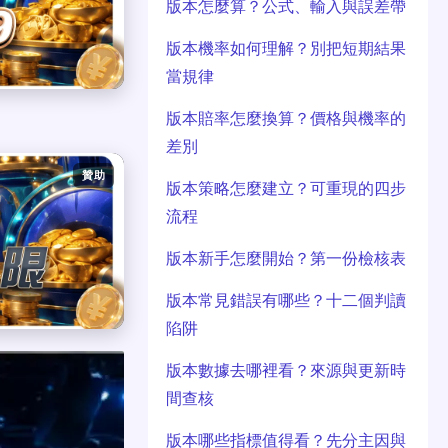
版本怎麼算？公式、輸入與誤差帶
版本機率如何理解？別把短期結果
當規律
版本賠率怎麼換算？價格與機率的
差別
贊助
版本策略怎麼建立？可重現的四步
流程
版本新手怎麼開始？第一份檢核表
版本常見錯誤有哪些？十二個判讀
陷阱
版本數據去哪裡看？來源與更新時
間查核
版本哪些指標值得看？先分主因與