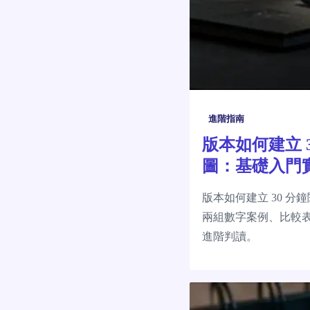
進階指南
版本如何建立 
圖：基礎入門
版本如何建立 30 
兩組數字案例、比較表
進階判讀。