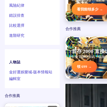
風險紀律
看我能領多少 →
錯誤排查
比較選擇
合作推薦
進階研究
第一筆就多三成本金
首存 2000 直接送
新會員限定加碼，碼量
人物誌
領 699 →
金好運娛樂城-版本情報站
編輯室
合作推薦