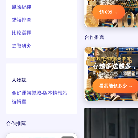
風險紀律
領 699 →
錯誤排查
比較選擇
合作推薦
進階研究
你現在卡在哪一階？
存越多送越多，
累積儲值達標自動解鎖
人物誌
看我能領多少 →
金好運娛樂城-版本情報站
編輯室
合作推薦