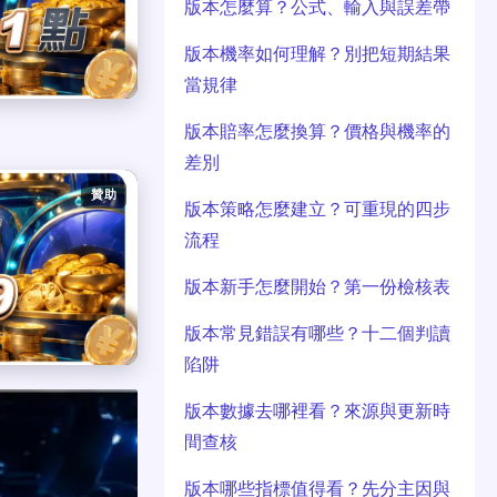
版本怎麼算？公式、輸入與誤差帶
版本機率如何理解？別把短期結果
當規律
版本賠率怎麼換算？價格與機率的
差別
贊助
版本策略怎麼建立？可重現的四步
流程
版本新手怎麼開始？第一份檢核表
版本常見錯誤有哪些？十二個判讀
陷阱
版本數據去哪裡看？來源與更新時
間查核
版本哪些指標值得看？先分主因與