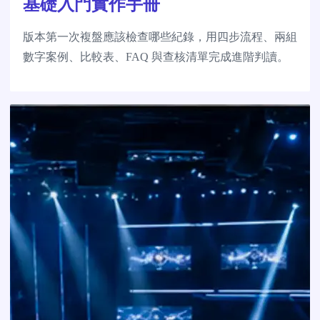
基礎入門實作手冊
版本第一次複盤應該檢查哪些紀錄，用四步流程、兩組
數字案例、比較表、FAQ 與查核清單完成進階判讀。