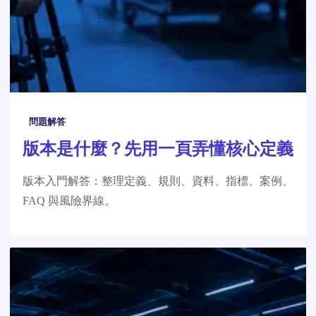
問題解答
版本是什麼？先用一頁弄懂核心定義
版本入門解答：整理定義、規則、資料、指標、案例、
FAQ 與風險界線。