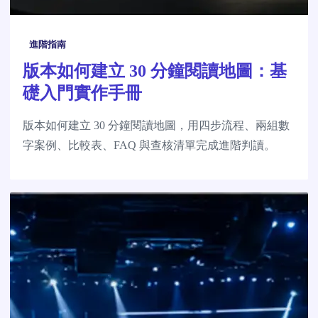
進階指南
版本如何建立 30 分鐘閱讀地圖：基
礎入門實作手冊
版本如何建立 30 分鐘閱讀地圖，用四步流程、兩組數
字案例、比較表、FAQ 與查核清單完成進階判讀。