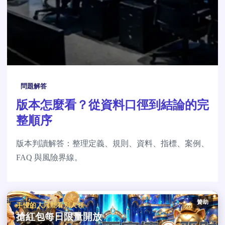
問題解答
版本怎麼看？從資料口徑到結論的完
整順序
版本判讀解答：整理定義、規則、資料、指標、案例、
FAQ 與風險界線。
贊助
手慢的人只能看別人領
搶紅包每日限量開放