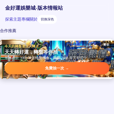
金好運娛樂城-版本情報站
探索
主題
專欄
關於
切換深色
合作推薦
贊助
今天的轉盤還沒人轉走
天天轉好運，轉盤等你抽
單筆存款 3000 就送轉盤機會，最高 2888 每天都能中。
免費抽一次 →