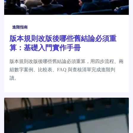
進階指南
版本規則改版後哪些舊結論必須重
算：基礎入門實作手冊
版本規則改版後哪些舊結論必須重算，用四步流程、兩
組數字案例、比較表、FAQ 與查核清單完成進階判
讀。