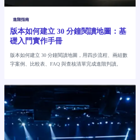
進階指南
版本如何建立 30 分鐘閱讀地圖：基
礎入門實作手冊
版本如何建立 30 分鐘閱讀地圖，用四步流程、兩組數
字案例、比較表、FAQ 與查核清單完成進階判讀。