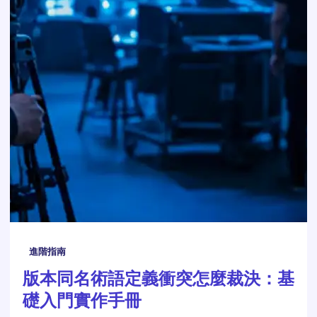
進階指南
版本同名術語定義衝突怎麼裁決：基
礎入門實作手冊