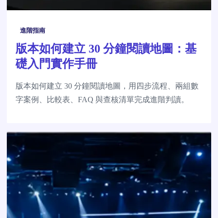
進階指南
版本如何建立 30 分鐘閱讀地圖：基
礎入門實作手冊
版本如何建立 30 分鐘閱讀地圖，用四步流程、兩組數
字案例、比較表、FAQ 與查核清單完成進階判讀。