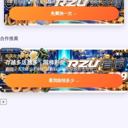
單筆存款 3000 就送轉盤機會，最高 2888 每天都能中。
免費抽一次 →
合作推薦
贊助
你現在卡在哪一階？
存越多送越多，階梯彩金
累積儲值達標自動解鎖對應彩金，階梯越高送越狠。
看我能領多少 →
×