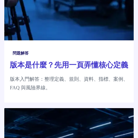
問題解答
版本是什麼？先用一頁弄懂核心定義
版本入門解答：整理定義、規則、資料、指標、案例、
FAQ 與風險界線。