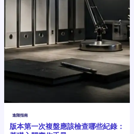
進階指南
版本第一次複盤應該檢查哪些紀錄：