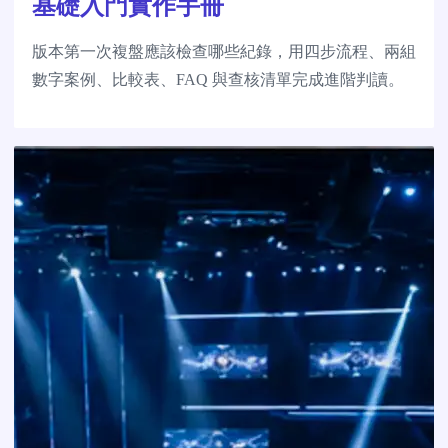
基礎入門實作手冊
版本第一次複盤應該檢查哪些紀錄，用四步流程、兩組
數字案例、比較表、FAQ 與查核清單完成進階判讀。