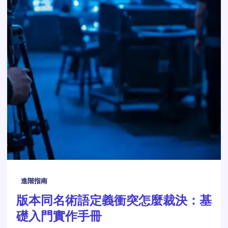
進階指南
版本同名術語定義衝突怎麼裁決：基
礎入門實作手冊