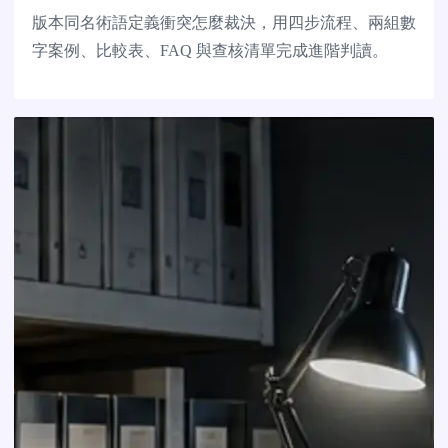
版本同名術語定義衝突怎麼裁決，用四步流程、兩組數
字案例、比較表、FAQ 與查核清單完成進階判讀。