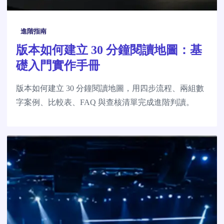
進階指南
版本如何建立 30 分鐘閱讀地圖：基
礎入門實作手冊
版本如何建立 30 分鐘閱讀地圖，用四步流程、兩組數
字案例、比較表、FAQ 與查核清單完成進階判讀。