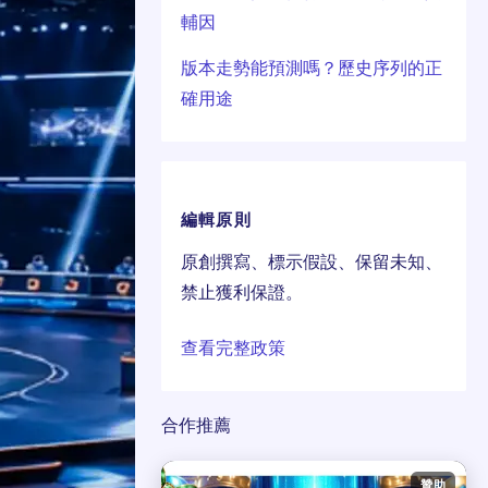
輔因
版本走勢能預測嗎？歷史序列的正
確用途
編輯原則
原創撰寫、標示假設、保留未知、
禁止獲利保證。
查看完整政策
合作推薦
贊助