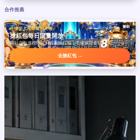
合作推薦
贊助
手慢的人只能看別人領
搶紅包每日限量開放
當日存款達標即可到首頁搶紅包，手速決定金額。
去搶紅包 →