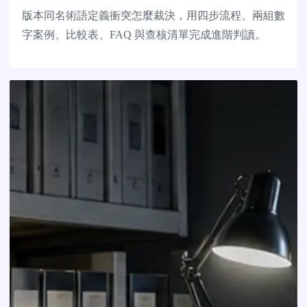
版本同名術語定義衝突怎麼裁決，用四步流程、兩組數
字案例、比較表、FAQ 與查核清單完成進階判讀。