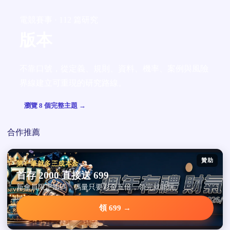
電競賽事 · 112 篇研究
版本
不靠口號，從定義、規則、資料、機率、案例與風險
界線建立可重現的研究路線。
瀏覽 8 個完整主題 →
合作推薦
贊助
第一筆就多三成本金
首存 2000 直接送 699
新會員限定加碼，碼量只要彩金五倍，領完就能玩。
領 699 →