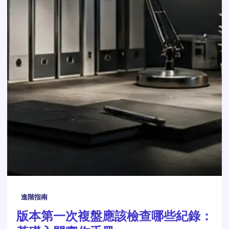
進階指南
版本第一次複盤應該檢查哪些紀錄：