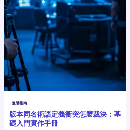
進階指南
版本同名術語定義衝突怎麼裁決：基
礎入門實作手冊