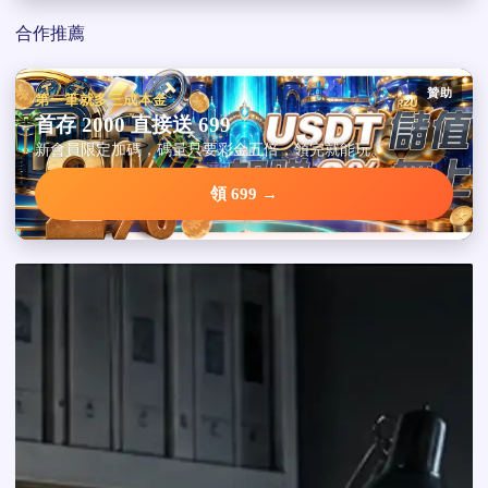
合作推薦
贊助
第一筆就多三成本金
首存 2000 直接送 699
新會員限定加碼，碼量只要彩金五倍，領完就能玩。
領 699 →