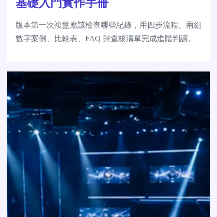
基礎入門實作手冊
版本第一次複盤應該檢查哪些紀錄，用四步流程、兩組
數字案例、比較表、FAQ 與查核清單完成進階判讀。