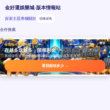
金好運娛樂城-版本情報站
探索
主題
專欄
關於
切換深色
合作推薦
贊助
你現在卡在哪一階？
存越多送越多，階梯彩金
累積儲值達標自動解鎖對應彩金，階梯越高送越狠。
看我能領多少 →