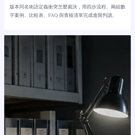
版本同名術語定義衝突怎麼裁決，用四步流程、兩組數
字案例、比較表、FAQ 與查核清單完成進階判讀。