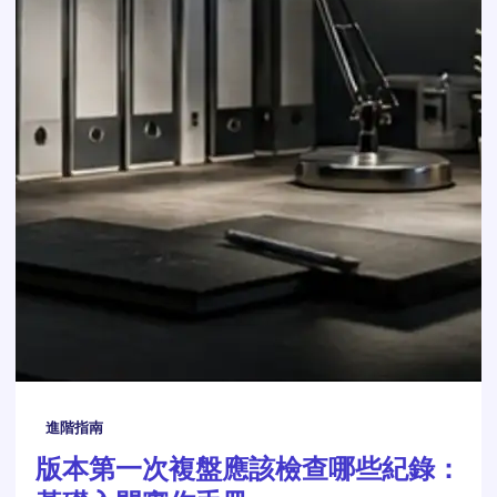
進階指南
版本第一次複盤應該檢查哪些紀錄：