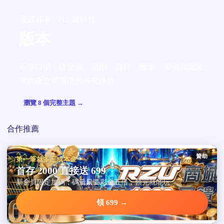
電競賽事 · 112 篇研究
版本
不靠口號，從定義、規則、資料、機率、案例與風險
界線建立可重現的研究路線。
瀏覽 8 個完整主題 →
合作推薦
贊助
第一筆就多三成本金
首存 2000 直接送 699
新會員限定加碼，碼量只要彩金五倍，領完就能玩。
領 699 →