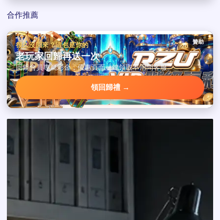
合作推薦
贊助
很久沒回來？這包是你的
老玩家回歸再送一次
回鍋會員專屬彩金，優惠頁面一鍵領取不用問客服。
領回歸禮 →