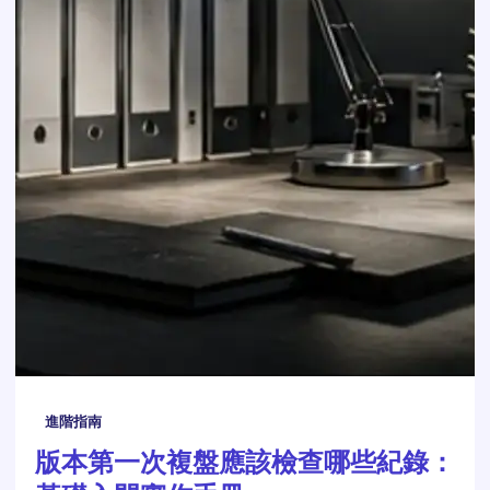
進階指南
版本第一次複盤應該檢查哪些紀錄：