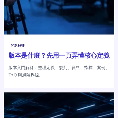
問題解答
版本是什麼？先用一頁弄懂核心定義
版本入門解答：整理定義、規則、資料、指標、案例、
FAQ 與風險界線。