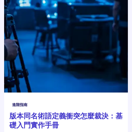
進階指南
版本同名術語定義衝突怎麼裁決：基
礎入門實作手冊