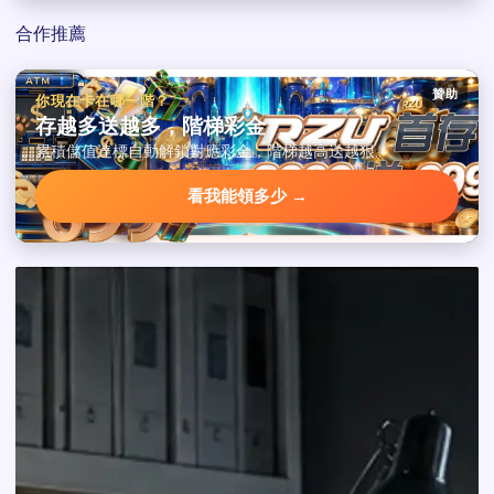
合作推薦
贊助
你現在卡在哪一階？
存越多送越多，階梯彩金
累積儲值達標自動解鎖對應彩金，階梯越高送越狠。
看我能領多少 →