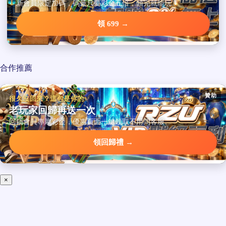
新會員限定加碼，碼量只要彩金五倍，領完就能玩。
領 699 →
合作推薦
贊助
很久沒回來？這包是你的
老玩家回歸再送一次
回鍋會員專屬彩金，優惠頁面一鍵領取不用問客服。
領回歸禮 →
×