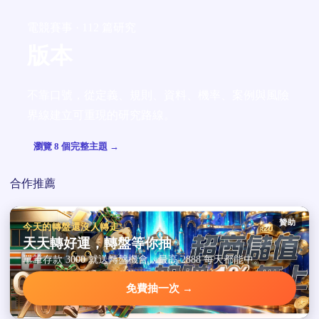
電競賽事 · 112 篇研究
版本
不靠口號，從定義、規則、資料、機率、案例與風險
界線建立可重現的研究路線。
瀏覽 8 個完整主題 →
合作推薦
贊助
今天的轉盤還沒人轉走
天天轉好運，轉盤等你抽
單筆存款 3000 就送轉盤機會，最高 2888 每天都能中。
免費抽一次 →