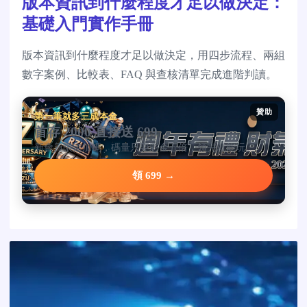
版本資訊到什麼程度才足以做決定：
基礎入門實作手冊
版本資訊到什麼程度才足以做決定，用四步流程、兩組
數字案例、比較表、FAQ 與查核清單完成進階判讀。
贊助
第一筆就多三成本金
首存 2000 直接送 699
新會員限定加碼，碼量只要彩金五倍，領完就能玩。
領 699 →