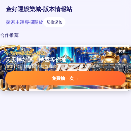
金好運娛樂城-版本情報站
探索
主題
專欄
關於
切換深色
合作推薦
贊助
今天的轉盤還沒人轉走
天天轉好運，轉盤等你抽
單筆存款 3000 就送轉盤機會，最高 2888 每天都能中。
免費抽一次 →