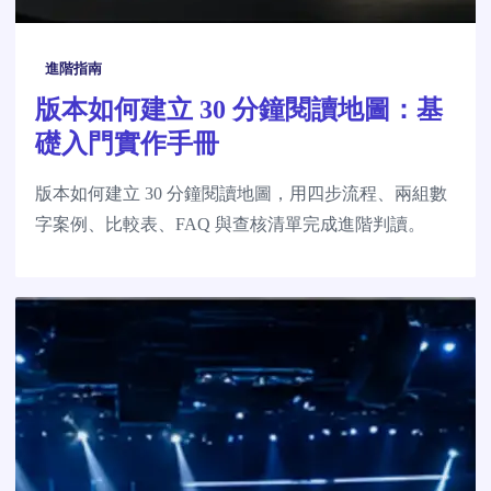
進階指南
版本如何建立 30 分鐘閱讀地圖：基
礎入門實作手冊
版本如何建立 30 分鐘閱讀地圖，用四步流程、兩組數
字案例、比較表、FAQ 與查核清單完成進階判讀。