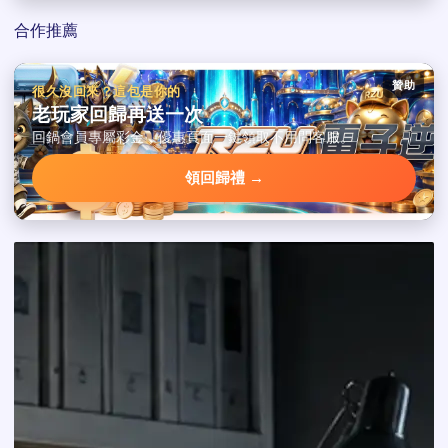
合作推薦
贊助
很久沒回來？這包是你的
老玩家回歸再送一次
回鍋會員專屬彩金，優惠頁面一鍵領取不用問客服。
領回歸禮 →