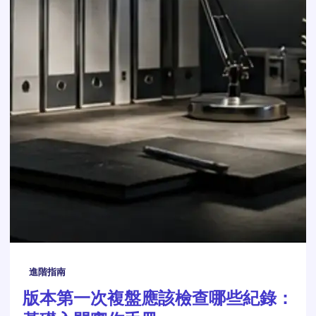
進階指南
版本第一次複盤應該檢查哪些紀錄：