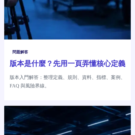
問題解答
版本是什麼？先用一頁弄懂核心定義
版本入門解答：整理定義、規則、資料、指標、案例、
FAQ 與風險界線。