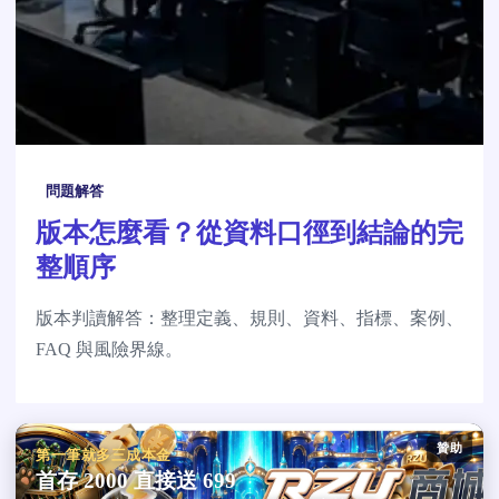
問題解答
版本怎麼看？從資料口徑到結論的完
整順序
版本判讀解答：整理定義、規則、資料、指標、案例、
FAQ 與風險界線。
贊助
第一筆就多三成本金
首存 2000 直接送 699